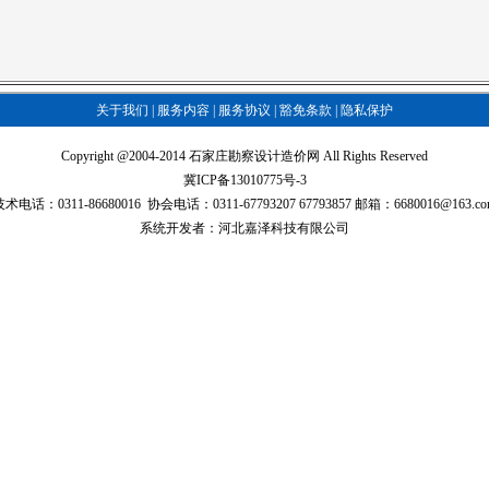
关于我们
|
服务内容
|
服务协议
|
豁免条款
|
隐私保护
Copyright @2004-2014 石家庄勘察设计造价网 All Rights Reserved
冀ICP备13010775号-3
技术电话：0311-86680016 协会电话：0311-67793207 67793857 邮箱：6680016@163.co
系统开发者：河北嘉泽科技有限公司