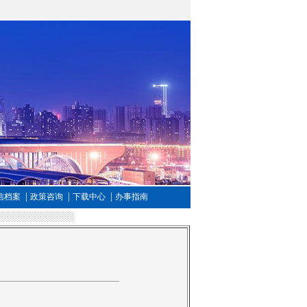
|
|
|
信档案
政策咨询
下载中心
办事指南