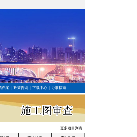
|
|
|
信档案
政策咨询
下载中心
办事指南
更多项目列表