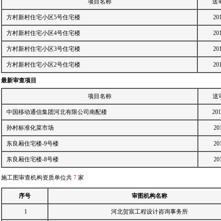
项目名称
送
方村新村住宅小区5号住宅楼
20
方村新村住宅小区4号住宅楼
20
方村新村住宅小区3号住宅楼
20
方村新村住宅小区2号住宅楼
20
最新审查项目
项目名称
送
中国移动通信集团河北有限公司南配楼
201
孙村标准化菜市场
20
东良厢住宅楼-9号楼
20
东良厢住宅楼-8号楼
20
施工图审查机构资质单位共
7
家
序号
审图机构名称
1
河北贺宸工程设计咨询事务所