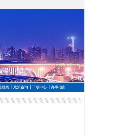
|
|
|
信档案
政策咨询
下载中心
办事指南