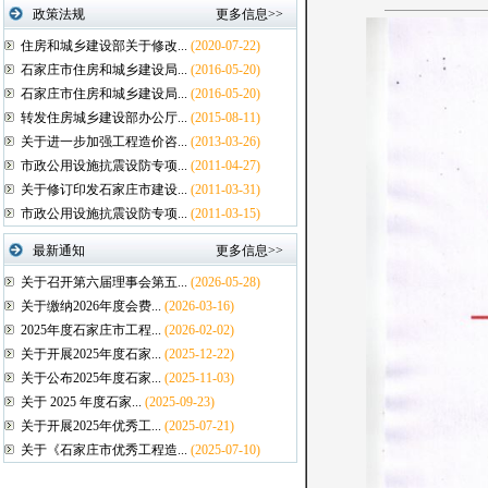
政策法规
更多信息>>
住房和城乡建设部关于修改...
(2020-07-22)
石家庄市住房和城乡建设局...
(2016-05-20)
石家庄市住房和城乡建设局...
(2016-05-20)
转发住房城乡建设部办公厅...
(2015-08-11)
关于进一步加强工程造价咨...
(2013-03-26)
市政公用设施抗震设防专项...
(2011-04-27)
关于修订印发石家庄市建设...
(2011-03-31)
市政公用设施抗震设防专项...
(2011-03-15)
最新通知
更多信息>>
关于召开第六届理事会第五...
(2026-05-28)
关于缴纳2026年度会费...
(2026-03-16)
2025年度石家庄市工程...
(2026-02-02)
关于开展2025年度石家...
(2025-12-22)
关于公布2025年度石家...
(2025-11-03)
关于 2025 年度石家...
(2025-09-23)
关于开展2025年优秀工...
(2025-07-21)
关于《石家庄市优秀工程造...
(2025-07-10)